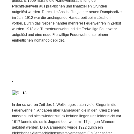
gelöscht. 1909 musste die Handwerkerabteilung der
Pflichtfeuerwehr aus praktischen und finanziellen Gründen
aufgelöst werden. Durch die Anschaffung einer neuen Dampfspritze
im Jahr 1912 war die anstregende Handarbeit beim Löschen
vorbei. Durch das Nebeneinander mehrerer Feuerwehren in Zerbst
wurden 1913 die Turnerfeuerwehr und die Freiwillige Feuerwehr
aufgelöst und eine neue Freiwillige Feuerwehr unter einem
einheitlichen Komando gebildet.
In der schweren Zeit des 1. Weltkrieges traten viele Bürger in die
Feuerwehr ein. Angaben über Kameraden die in den Krieg ziehen
mussten und nicht wieder zurück kehrten liegen uns leider nicht vor.
1917 konnte die erste Jugendfeuerwehr mit 17 jungen Männern
gebildet werden. Die Alarmierung wurde 1922 durch ein
elektrisches Alarmschleifensystem verbessert. Ein Jahr später