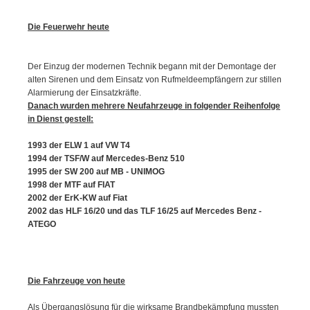
Die Feuerwehr heute
Der Einzug der modernen Technik begann mit der Demontage der
alten Sirenen und dem Einsatz von Rufmeldeempfängern zur stillen
Alarmierung der Einsatzkräfte.
Danach wurden mehrere Neufahrzeuge in folgender Reihenfolge
in Dienst gestell:
1993 der ELW 1 auf VW T4
1994 der TSF/W auf Mercedes-Benz 510
1995 der SW 200 auf MB - UNIMOG
1998 der MTF auf FIAT
2002 der ErK-KW auf Fiat
2002 das HLF 16/20 und das TLF 16/25 auf Mercedes Benz -
ATEGO
Die Fahrzeuge von heute
Als Übergangslösung für die wirksame Brandbekämpfung mussten