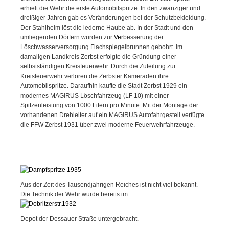
erhielt die Wehr die erste Automobilspritze. In den zwanziger und
dreißiger Jahren gab es Veränderungen bei der Schutzbekleidung.
Der Stahlhelm löst die lederne Haube ab. In der Stadt und den
umliegenden Dörfern wurden zur
Ver
besserung der
Löschwasserversorgung Flachspiegelbrunnen gebohrt. Im
damaligen Landkreis Zerbst erfolgte die Gründung einer
selbstständigen Kreisfeuerwehr. Durch die Zuteilung zur
Kreisfeuerwehr verloren die Zerbster Kameraden ihre
Automobilspritze. Daraufhin kaufte die Stadt Zerbst 1929 ein
modernes MAGIRUS Löschfahrzeug (LF 10) mit einer
Spitzenleistung von 1000 Litern pro Minute. Mit der Montage der
vorhandenen Drehleiter auf ein MAGIRUS Autofahrgestell verfügte
die FFW Zerbst 1931 über zwei moderne Feuerwehrfahrzeuge.
Aus der Zeit des Tausendjährigen Reiches ist nicht viel bekannt.
Die Technik der Wehr wurde bereits im
Depot der Dessauer Straße untergebracht.