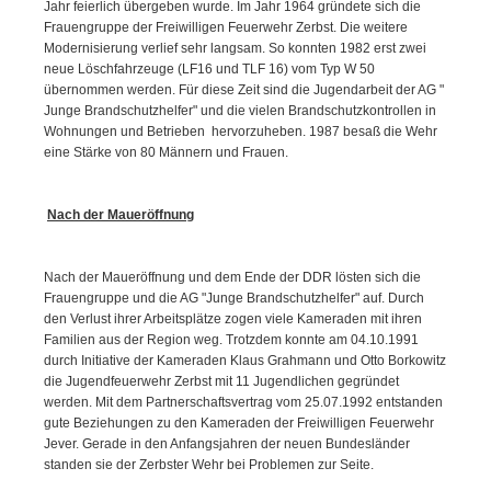
Jahr feierlich übergeben wurde. Im Jahr 1964 gründete sich die
Frauengruppe der Freiwilligen Feuerwehr Zerbst. Die weitere
Modernisierung verlief sehr langsam. So konnten 1982 erst zwei
neue Löschfahrzeuge (LF16 und TLF 16) vom Typ W 50
übernommen werden. Für diese Zeit sind die Jugendarbeit der AG "
Junge Brandschutzhelfer" und die vielen Brandschutzkontrollen in
Wohnungen und Betrieben hervorzuheben. 1987 besaß die Wehr
eine Stärke von 80 Männern und Frauen.
Nach der
Maueröffnung
Nach der Maueröffnung und dem Ende der DDR lösten sich die
Frauengruppe und die AG "Junge Brandschutzhelfer" auf. Durch
den Verlust ihrer Arbeitsplätze zogen viele Kameraden mit ihren
Familien aus der Region weg. Trotzdem konnte am 04.10.1991
durch Initiative der Kameraden Klaus Grahmann und Otto Borkowitz
die Jugendfeuerwehr Zerbst mit 11 Jugendlichen gegründet
werden. Mit dem Partnerschaftsvertrag vom 25.07.1992 entstanden
gute Beziehungen zu den Kameraden der Freiwilligen Feuerwehr
Jever. Gerade in den Anfangsjahren der neuen Bundesländer
standen sie der Zerbster Wehr bei Problemen zur Seite.