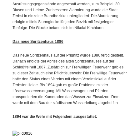
Ausrüstungsgegenstände angeschaft werden, zum Beispiel: 30
Blusen und Helme. Zur besseren Alarmierung wurde die Stadt
Zerbst in einzelne Brandbezirke untergliedert. Die Alarmierung
erfolgte mittels Sturmglocke für jeden Bezirk mit festgelegter
Tonfolge. Die Glocke befand sich im Nikolai Kirchturm.
Das neue Spritzenhaus 1886
Das neue Spritzenhaus auf der Prignitz wurde 1886 fertig gestellt.
Danach erfolgte der Abriss des alten Spritzenhauses auf der
Schloßfreiheit 1887. Zusätzlich zur Freiwilligen Feuerwehr gab es
zu dieser Zeit auch eine Pflichtfeuerwehr. Die Freiwillige Feuerwehr
hatte den Status eines Vereins mit einem Vereinslokal auf der
Zerbster Heide. Bis 1894 gab es große Probleme mit der
Löschwasserversorgung. Mit Wasserwagen und Pferden
transportierten die Kameraden das Wasser zur Einsatzort. Dem
wurde mit dem Bau der städtischen Wasserleitung abgeholfen.
1894 war die Wehr mit Folgendem ausgestattet: