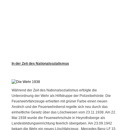
In der Zeit des Nationalsozialismus
Während der Zeit des Nationalsozialismus erfolgte die
Unterordnung der Wehr als Hilfstruppe der Polizeibehörde. Die
Feuerwehrfahrzeuge erhielten mit grüner Farbe einen neuen
Anstrich und der Feuerwehrdienst regelte sich neu durch das
einheitliche Gesetz über das Löschwesen vom 23.11.1938. Am 22.
Mai 1938 wurde die Feuerwehrschule in Heyrothsberge als
Landesbildungseinrichtung feierlich übergeben. Am 23.09.1942
bekam die Wehr ein neues Löschfahrzeug , Mercedes Benz LF 15