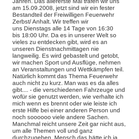
Jahren. Das allererste Mal trafen wir uns
am 15.09.2008, jetzt sind wir ein fester
Bestandteil der Freiwilligen Feuerwehr
Zerbst/ Anhalt. Wir treffen wir
uns Dienstags alle 14 Tage von 16:30
bis 18:00 Uhr. Da es in unserer Welt so
vieles zu entdecken gibt, wird es an
unseren Dienstnachmittagen nie
langweilig. Es wird gebastelt und getobt,
wir machen Sport und Ausflüge, nehmen
an Veranstaltungen und Wettkämpfen teil.
Natürlich kommt das Thema Feuerwehr
auch nicht zu kurz. Man was es da alles
gibt.... - die verschiedenen Fahrzeuge und
wofür sie genutzt werden, wie verhalte ich
mich wenn es brennt oder wie leiste ich
erste Hilfe bei einer anderen Person und
noch soooooo viele andere Sachen.
Manchmal reicht unsere Zeit gar nicht aus,
um alle Themen voll und ganz
durchzugehen. Mensch das hätte ich ja