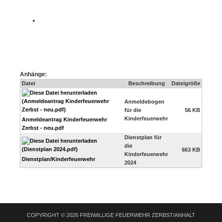
Anhänge:
Datei
Beschreibung
Dateigröße
Anmeldebogen
für die
56 KB
Kinderfeuerwehr
Anmeldeantrag Kinderfeuerwehr
Zerbst - neu.pdf
Dienstplan für
die
663 KB
Kinderfeuerwehr
Dienstplan/Kinderfeuerwehr
2024
COPYRIGHT © 2026 FREIWILLIGE FEUERWEHR ZERBST/ANHALT