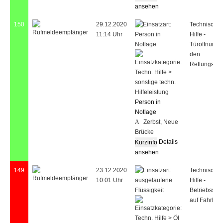
ansehen
150
29.12.2020
Technische
11:14 Uhr
Hilfe -
Türöffnung f
den
Rettungsdie
Person in
Notlage
Zerbst, Neue
Brücke
Details
ansehen
149
23.12.2020
Technische
10:01 Uhr
Hilfe -
Betriebsstof
auf Fahrbah