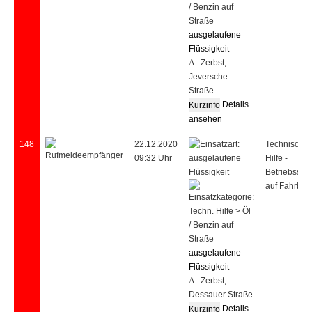
ausgelaufene
Flüssigkeit
Zerbst,
Jeversche
Straße
Details
ansehen
148
22.12.2020
Technische
09:32 Uhr
Hilfe -
Betriebsstof
auf Fahrbah
ausgelaufene
Flüssigkeit
Zerbst,
Dessauer Straße
Details