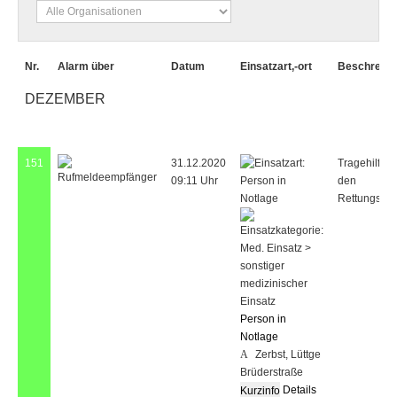
Nr.
Alarm über
Datum
Einsatzart,-ort
Beschreibu
DEZEMBER
151
31.12.2020
Tragehilfe fü
09:11 Uhr
den
Rettungsdie
Person in
Notlage
Zerbst, Lüttge
Brüderstraße
Details