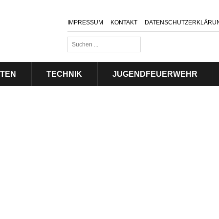
IMPRESSUM
KONTAKT
DATENSCHUTZERKLÄRU
Suchen
...
ITEN
TECHNIK
JUGENDFEUERWEHR