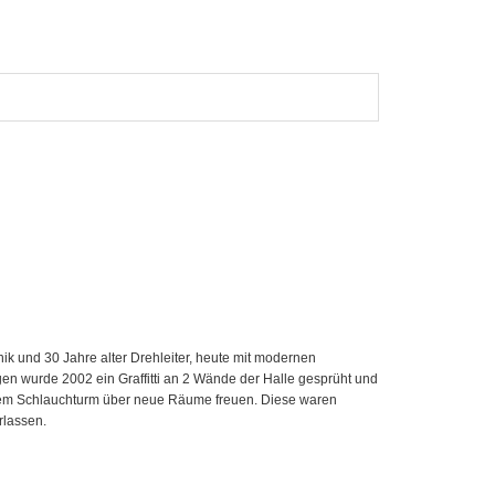
ik und 30 Jahre alter Drehleiter, heute mit modernen
en wurde 2002 ein Graffitti an 2 Wände der Halle gesprüht und
n dem Schlauchturm über neue Räume freuen. Diese waren
lassen.