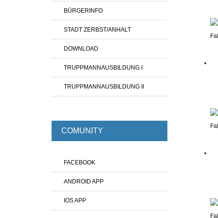
BÜRGERINFO
STADT ZERBST/ANHALT
DOWNLOAD
TRUPPMANNAUSBILDUNG I
TRUPPMANNAUSBILDUNG II
COMUNITY
FACEBOOK
ANDROID APP
IOS APP