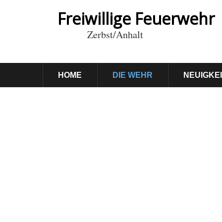
Freiwillige Feuerwehr
Zerbst/Anhalt
HOME
DIE WEHR
NEUIGKE