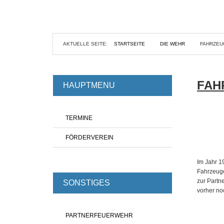
AKTUELLE SEITE:
STARTSEITE
DIE WEHR
FAHRZEU
FAH
HAUPTMENU
TERMINE
FÖRDERVEREIN
Im Jahr 1
Fahrzeuge
zur Partn
SONSTIGES
vorher no
PARTNERFEUERWEHR