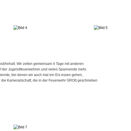
bst/Anhalt. Wir zelten gemeinsam 4 Tage mit anderen
uf der Jugendfeuerwehren und vieles Spannende mehr.
enste, bei denen wir auch mal ein Eis essen gehen,
ich die Kameradschaft, die in der Feuerwehr GROß geschrieben