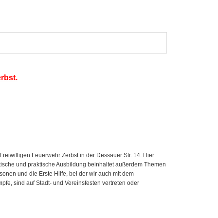
rbst.
eiwilligen Feuerwehr Zerbst in der Dessauer Str. 14. Hier
retische und praktische Ausbildung beinhaltet außerdem Themen
onen und die Erste Hilfe, bei der wir auch mit dem
e, sind auf Stadt- und Vereinsfesten vertreten oder