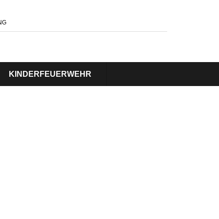
NG
KINDERFEUERWEHR