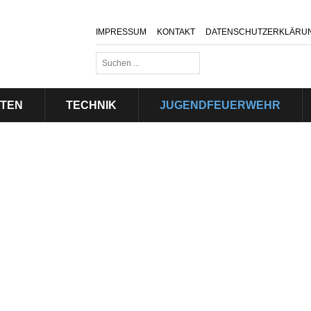
IMPRESSUM
KONTAKT
DATENSCHUTZERKLÄRU
Suchen
...
ITEN
TECHNIK
JUGENDFEUERWEHR