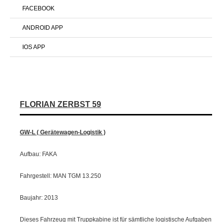
FACEBOOK
ANDROID APP
IOS APP
FLORIAN ZERBST 59
GW-L ( Gerätewagen-Logistik )
Aufbau: FAKA
Fahrgestell: MAN TGM 13.250
Baujahr: 2013
Dieses Fahrzeug mit Truppkabine ist für sämtliche logistische Aufgaben