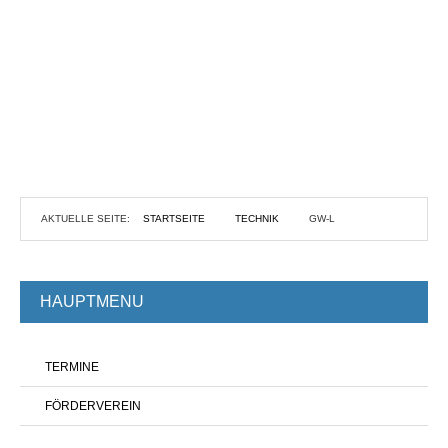
AKTUELLE SEITE:
STARTSEITE
TECHNIK
GW-L
HAUPTMENU
TERMINE
FÖRDERVEREIN