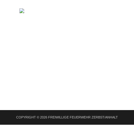
COPYRIGHT © 2026 FREIWILLIGE FEUERWEHR ZERBST/ANHALT