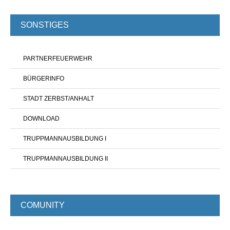
SONSTIGES
PARTNERFEUERWEHR
BÜRGERINFO
STADT ZERBST/ANHALT
DOWNLOAD
TRUPPMANNAUSBILDUNG I
TRUPPMANNAUSBILDUNG II
COMUNITY