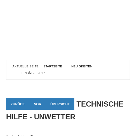
AKTUELLE SEITE:
STARTSEITE
NEUIGKEITEN
EINSÄTZE 2017
TECHNISCHE
ZURÜCK
VOR
ÜBERSICHT
HILFE - UNWETTER