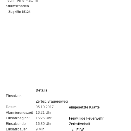
Techn. Hilfe > Sturm
Sturmschaden
Zugriffe 15124
Details
Einsatzort
Zerbst, Brauereiweg
Datum
05.10.2017
eingesetzte Kräfte
Alarmierungszeit
16:21 Uhr
Einsatzbeginn:
16:26 Uhr
Freiwillige Feuerwehr
Einsatzende
16:30 Uhr
Zerbst/Anhalt
Einsatzdauer
9 Min.
ELW