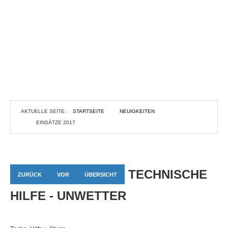
AKTUELLE SEITE:
STARTSEITE
NEUIGKEITEN
EINSÄTZE 2017
TECHNISCHE
ZURÜCK
VOR
ÜBERSICHT
HILFE - UNWETTER