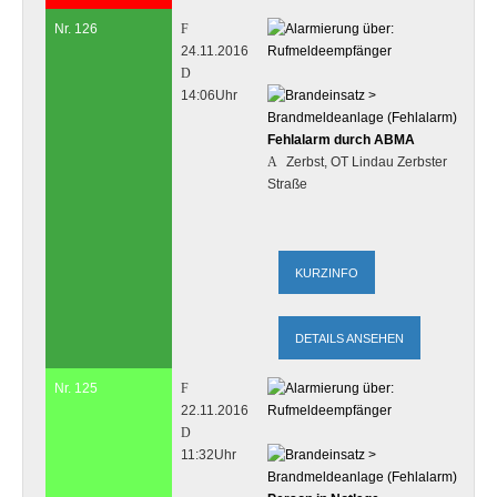
Nr. 126
24.11.2016
14:06Uhr
Fehlalarm durch ABMA
Zerbst, OT Lindau Zerbster
Straße
DETAILS ANSEHEN
Nr. 125
22.11.2016
11:32Uhr