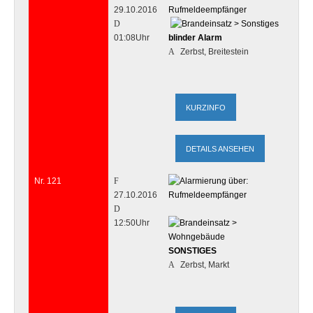
29.10.2016
01:08Uhr
blinder Alarm
Zerbst, Breitestein
DETAILS ANSEHEN
Nr. 121
27.10.2016
12:50Uhr
SONSTIGES
Zerbst, Markt