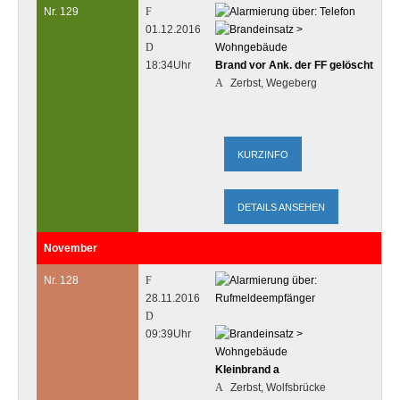
Nr. 129
01.12.2016
18:34Uhr
Brand vor Ank. der FF gelöscht
Zerbst, Wegeberg
DETAILS ANSEHEN
November
Nr. 128
28.11.2016
09:39Uhr
Kleinbrand a
Zerbst, Wolfsbrücke