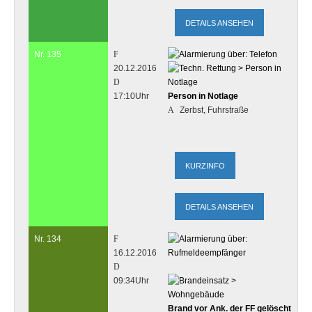
DETAILS ANSEHEN
Nr. 135
20.12.2016
17:10Uhr
Person in Notlage
Zerbst, Fuhrstraße
DETAILS ANSEHEN
Nr. 134
16.12.2016
09:34Uhr
Brand vor Ank. der FF gelöscht