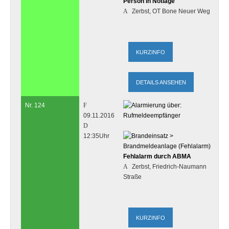
Person in Notlage
Zerbst, OT Bone Neuer Weg
DETAILS ANSEHEN
Nr. 124
09.11.2016
12:35Uhr
Fehlalarm durch ABMA
Zerbst, Friedrich-Naumann
Straße