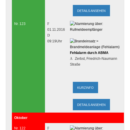
DETAILS ANSEHEN
Nr. 123
01.11.2016
09:19Uhr
Fehlalarm durch ABMA
Zerbst, Friedrich-Naumann
Straße
DETAILS ANSEHEN
Oktober
Nr. 122