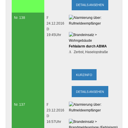
DETAILS ANSEHEN
Nr. 138
24.12.2016
19:45Uhr
Fehlalarm durch ABMA
Zerbst, Haselopstraße
DETAILS ANSEHEN
Nr. 137
23.12.2016
16:57Uhr