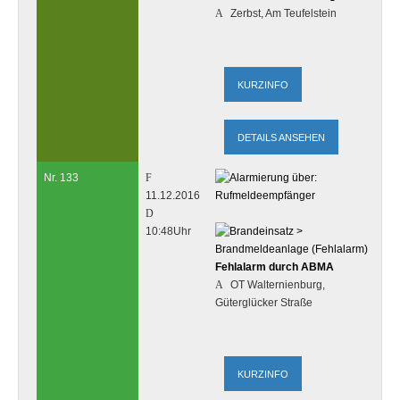
Zerbst, Am Teufelstein
DETAILS ANSEHEN
Nr. 133
11.12.2016
10:48Uhr
Fehlalarm durch ABMA
OT Walternienburg,
Güterglücker Straße